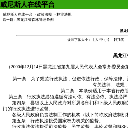
威尼斯人在线平台
威尼斯人在线平台
政策法规
林业法规
>
>
黑龙江省森林管理条例
后一篇：
黑龙
大
中
小
打印
设置字体大小：【
】 【
】
黑龙江
（2000年12月14日黑龙江省第九届人民代表大会常务委员
会
第
第一条 为了规范行政执法，促进依法行政，保障法律、法
有关法律、法规
第二条 本条例适用于本省行政管
第三条 行政执法必须遵循有法可依、有法必依、执法必严
第四条 县级以上人民政府对所属各部门和下级人民政府的
门的行政执法进行监督。
各级人民政府负责法制工作的机构（以下简称政府法制机
第五条 行政执法接受国家权力机关的监督。
行政执法依法接受司法监督、民主监督、舆论监督和群众