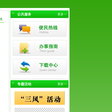
公共服务
更多>>
线
专题活动
更多>>