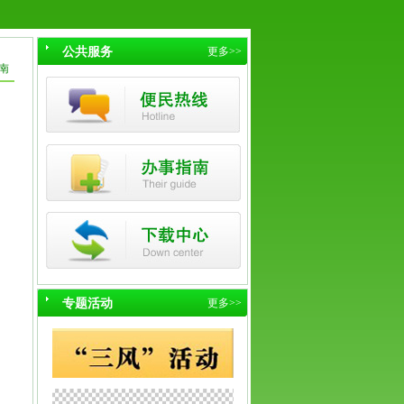
公共服务
更多>>
南
专题活动
更多>>